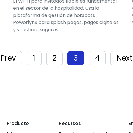
El Wi-Fi para invitados fiable es fundamental
en el sector de la hospitalidad. Usa la
plataforma de gestión de hotspots
Powerlynx para splash pages, pagos digitales
y vouchers seguros.
Prev
1
2
3
4
Next
Producto
Recursos
E