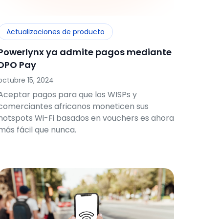
Actualizaciones de producto
Powerlynx ya admite pagos mediante
DPO Pay
octubre 15, 2024
Aceptar pagos para que los WISPs y
comerciantes africanos moneticen sus
hotspots Wi-Fi basados en vouchers es ahora
más fácil que nunca.