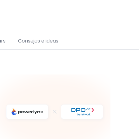
rs
Consejos e ideas