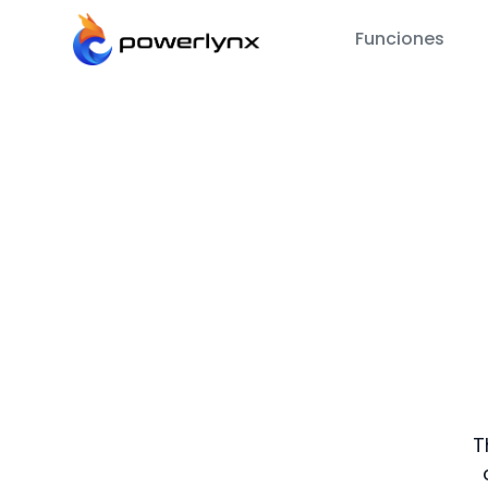
Funciones
T