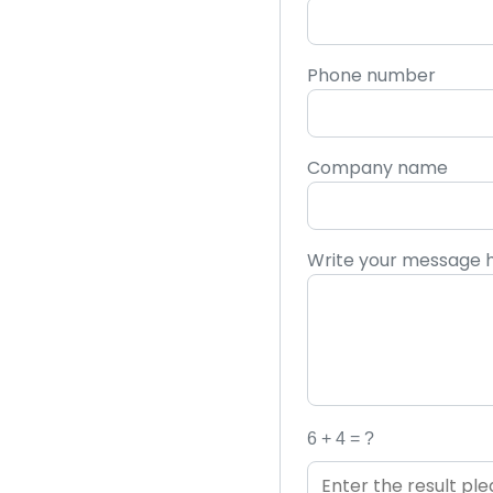
Restaurantes y Cafeterías
Phone number
Retail
Company name
Transporte
Recintos
Write your message 