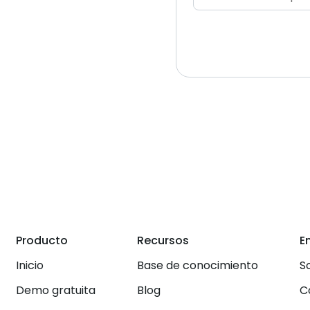
Producto
Recursos
E
Inicio
Base de conocimiento
S
Demo gratuita
Blog
C