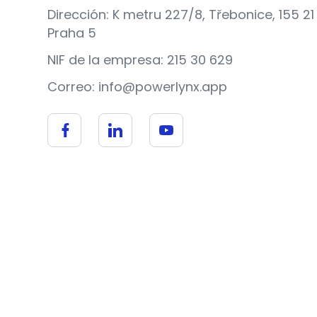
Dirección: K metru 227/8, Třebonice, 155 21
Praha 5
NIF de la empresa: 215 30 629
Correo: info@powerlynx.app