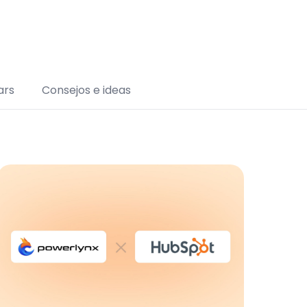
ars
Consejos e ideas