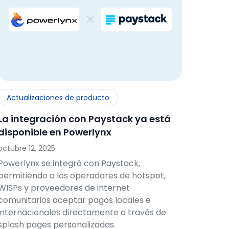
Actualizaciones de producto
La integración con Paystack ya está
disponible en Powerlynx
octubre 12, 2025
Powerlynx se integró con Paystack,
permitiendo a los operadores de hotspot,
WISPs y proveedores de internet
comunitarios aceptar pagos locales e
internacionales directamente a través de
splash pages personalizadas.