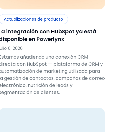
Actualizaciones de producto
La integración con HubSpot ya está
disponible en Powerlynx
julio 6, 2026
Estamos añadiendo una conexión CRM
directa con HubSpot — plataforma de CRM y
automatización de marketing utilizada para
la gestión de contactos, campañas de correo
electrónico, nutrición de leads y
segmentación de clientes.