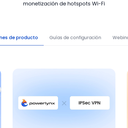
monetización de hotspots Wi-Fi
Restaurantes y Cafeterías
Retail
ones de producto
Guías de configuración
Webin
Transporte
Recintos