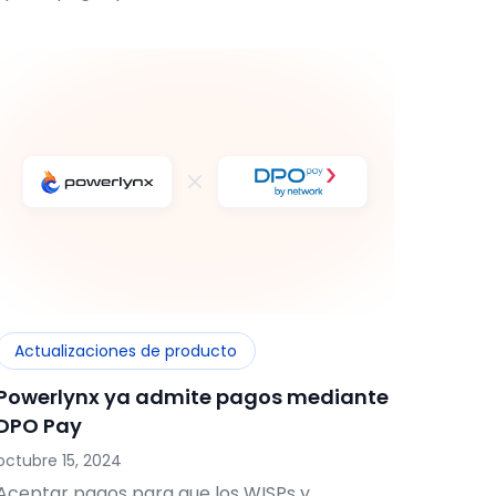
Actualizaciones de producto
Powerlynx ya admite pagos mediante
DPO Pay
octubre 15, 2024
Aceptar pagos para que los WISPs y