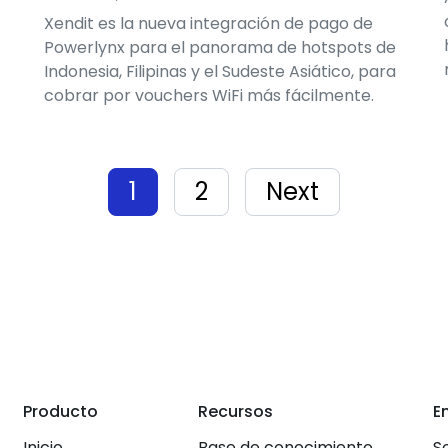
Xendit es la nueva integración de pago de
Powerlynx para el panorama de hotspots de
Indonesia, Filipinas y el Sudeste Asiático, para
cobrar por vouchers WiFi más fácilmente.
1
2
Next
Producto
Recursos
E
Inicio
Base de conocimiento
S