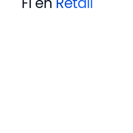
Fi en
Retail