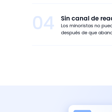
04
Sin canal de rea
Los minoristas no pued
después de que abando