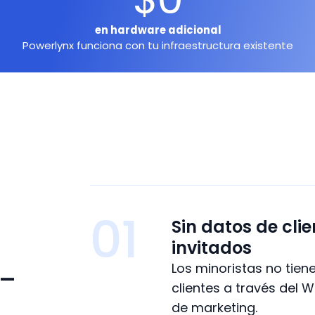
en hardware adicional
Powerlynx funciona con tu infraestructura existente
01
Sin datos de clie
invitados
-
Los minoristas no tie
clientes a través del W
de marketing.