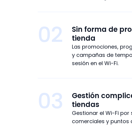
02
Sin forma de pro
tienda
Las promociones, prog
y campañas de tempora
sesión en el Wi-Fi.
03
Gestión complic
tiendas
Gestionar el Wi-Fi por
comerciales y puntos 