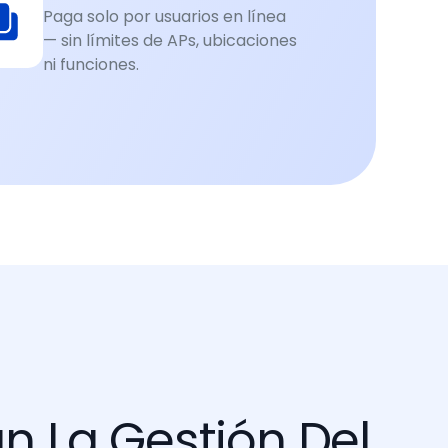
Paga solo por usuarios en línea
— sin límites de APs, ubicaciones
ni funciones.
n La Gestión Del