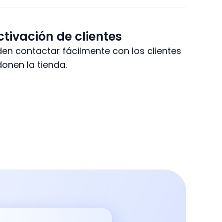
ctivación de clientes
en contactar fácilmente con los clientes
nen la tienda.