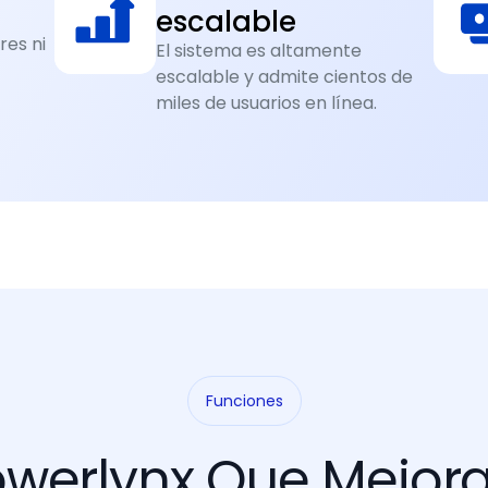
escalable
res ni
El sistema es altamente
escalable y admite cientos de
miles de usuarios en línea.
Funciones
werlynx Que Mejora