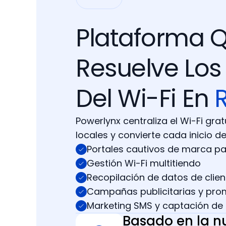
Plataforma 
Resuelve Los
Del Wi-Fi En
R
Powerlynx centraliza el Wi-Fi gra
locales y convierte cada inicio d
Portales cautivos de marca par
Gestión Wi-Fi multitiendo
Recopilación de datos de clien
Campañas publicitarias y pro
Marketing SMS y captación de 
Basado en la n