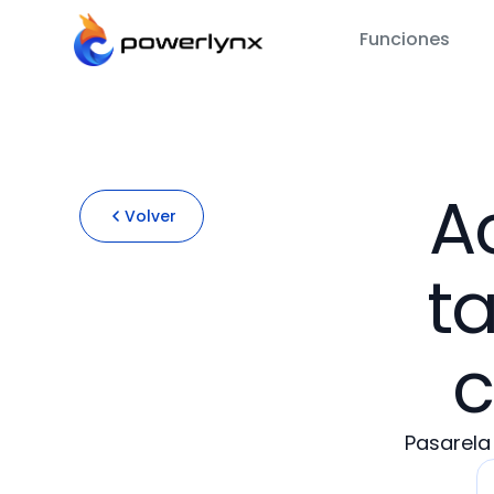
Funciones
A
Volver
ta
c
Pasarela