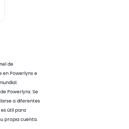
nel de
pe en Powerlynx e
mundial.
 de Powerlynx. Se
larse a diferentes
es útil para
su propia cuenta.