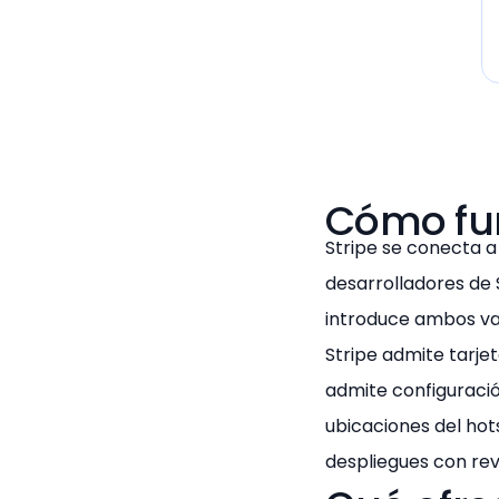
Cómo fu
Stripe se conecta a
desarrolladores de 
introduce ambos val
Stripe admite tarje
admite configuració
ubicaciones del hot
despliegues con rev