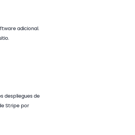
ftware adicional.
tio.
s despliegues de
e Stripe por