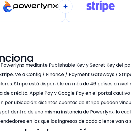
Restaurantes y Cafeterías
Retail
Transporte
nciona
 Powerlynx mediante Publishable Key y Secret Key del pa
Recintos
Stripe. Ve a Config / Finance / Payment Gateways / Stri
ores. Stripe está disponible en más de 46 países a nivel 
ta de crédito, Apple Pay y Google Pay en el portal cautivo
n por ubicación: distintas cuentas de Stripe pueden vincu
spot dentro de una misma instancia de Powerlynx, lo cual 
endedores en los que los ingresos de cada cliente van a 